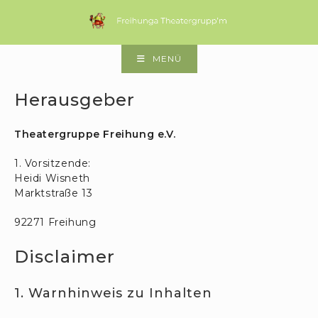
Zum
Inhalt
springen
MENÜ
Herausgeber
Theatergruppe Freihung e.V.
1. Vorsitzende:
Heidi Wisneth
Marktstraße 13
92271 Freihung
Disclaimer
1. Warnhinweis zu Inhalten