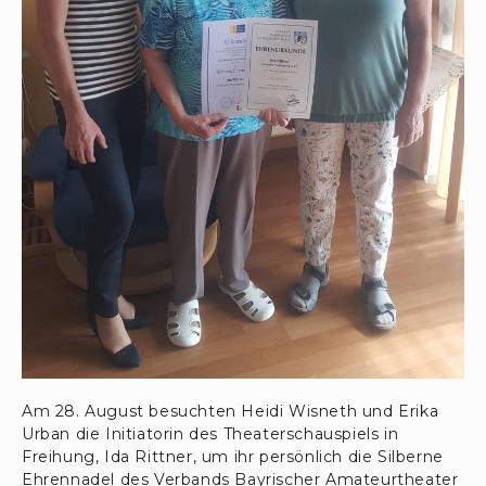
Am 28. August besuchten Heidi Wisneth und Erika
Urban die Initiatorin des Theaterschauspiels in
Freihung, Ida Rittner, um ihr persönlich die Silberne
Ehrennadel des Verbands Bayrischer Amateurtheater