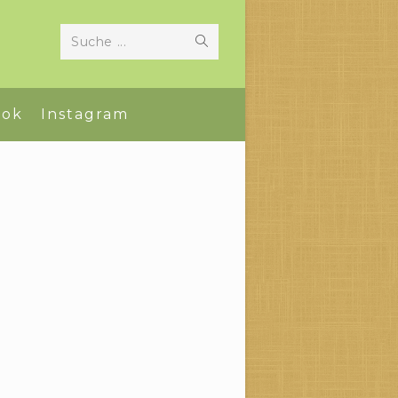
Suche
Suche ...
abschicken
ook
Instagram