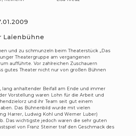
.01.2009
r Laienbühne
achen und zu schmunzeln beim Theaterstück „Das
eihunger Theatergruppe am vergangenen
 aufführte. Vor zahlreichen Zuschauern
ass gutes Theater nicht nur von großen Bühnen
e, lang anhaltender Beifall am Ende und immer
er Vorstellung waren Lohn für die Arbeit und
hendzielorz und ihr Team seit gut einem
haben. Das Bühnenbild wurde mit vielen
ang Harrer, Ludwig Kohl und Werner Luber)
ob. Das wichtigste jedoch waren die sehr guten
ustspiel von Franz Steiner traf den Geschmack des